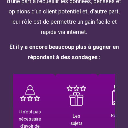
d’une part à recueillir les données, pensées et
opinions d’un client potentiel et, d’autre part,
leur rôle est de permettre un gain facile et
rapide via internet.
Et il y a encore beaucoup plus à gagner en
répondant à des sondages :
Répondre à
Il est
Les
des
possible de
enquêtes