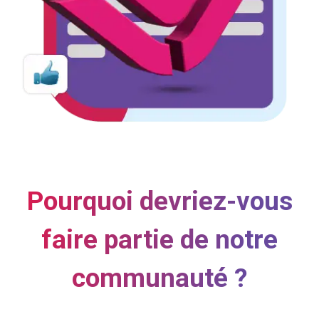
Pourquoi devriez-vous
faire partie de notre
communauté ?