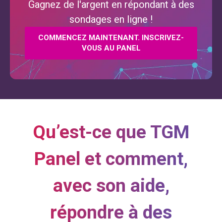
Gagnez de l'argent en répondant à des
sondages en ligne !
COMMENCEZ MAINTENANT. INSCRIVEZ-
VOUS AU PANEL
Qu’est-ce que TGM
Panel et comment,
avec son aide,
répondre à des