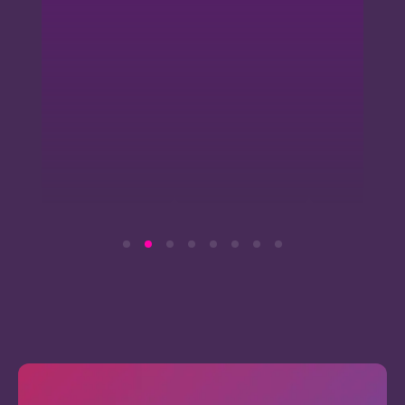
permet de
ces
gagner plus
nouveautés.
d’argent.